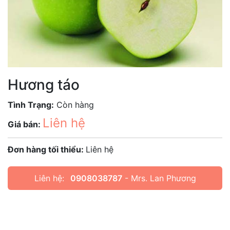
Hương táo
Tình Trạng:
Còn hàng
Liên hệ
Giá bán:
Đơn hàng tối thiểu:
Liên hệ
Liên hệ:
0908038787
- Mrs. Lan Phương