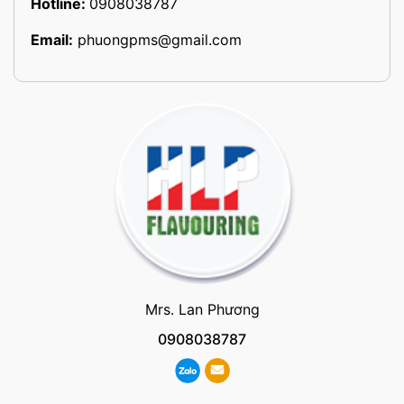
Hotline:
0908038787
Email:
phuongpms@gmail.com
Mrs. Lan Phương
0908038787