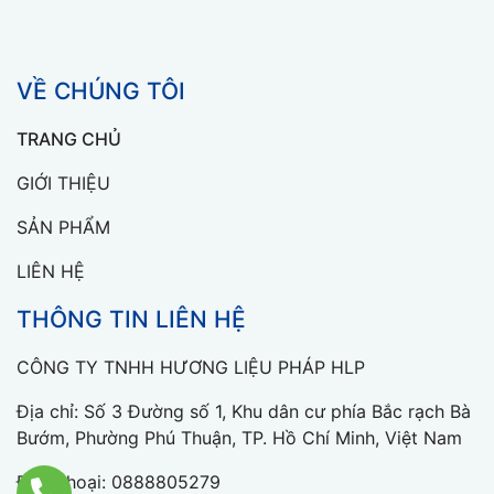
VỀ CHÚNG TÔI
TRANG CHỦ
GIỚI THIỆU
SẢN PHẨM
LIÊN HỆ
THÔNG TIN LIÊN HỆ
CÔNG TY TNHH HƯƠNG LIỆU PHÁP HLP
Địa chỉ: Số 3 Đường số 1, Khu dân cư phía Bắc rạch Bà
Bướm, Phường Phú Thuận, TP. Hồ Chí Minh, Việt Nam
Điện thoại:
0888805279