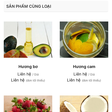
SẢN PHẨM CÙNG LOẠI
Hương bơ
Hương cam
Liên hệ
Liên hệ
/ Giá
/ Giá
Liên hệ
Liên hệ
(đơn tối thiểu)
(đơn tối thiểu)