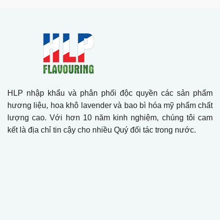
HLP nhập khẩu và phân phối độc quyền các sản phẩm
hương liệu, hoa khô lavender và bao bì hóa mỹ phẩm chất
lượng cao. Với hơn 10 năm kinh nghiệm, chúng tôi cam
kết là địa chỉ tin cậy cho nhiều Quý đối tác trong nước.