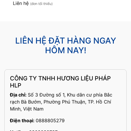
Liên hệ
(đơn tối thiểu)
LIÊN HỆ ĐẶT HÀNG NGAY
HÔM NAY!
CÔNG TY TNHH HƯƠNG LIỆU PHÁP
HLP
Địa chỉ:
Số 3 Đường số 1, Khu dân cư phía Bắc
rạch Bà Bướm, Phường Phú Thuận, TP. Hồ Chí
Minh, Việt Nam
Điện thoại:
0888805279