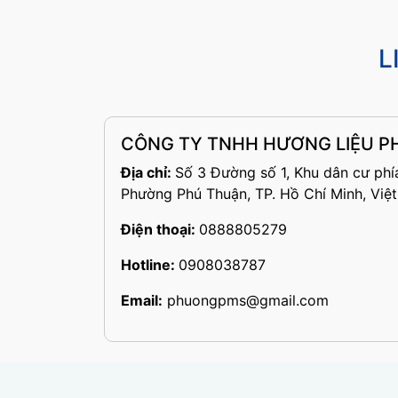
L
CÔNG TY TNHH HƯƠNG LIỆU P
Địa chỉ:
Số 3 Đường số 1, Khu dân cư phí
Phường Phú Thuận, TP. Hồ Chí Minh, Việ
Điện thoại:
0888805279
Hotline:
0908038787
Email:
phuongpms@gmail.com