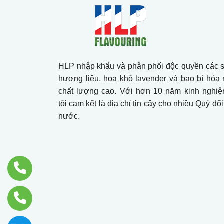
HLP nhập khẩu và phân phối độc quyền các 
hương liệu, hoa khô lavender và bao bì hó
chất lượng cao. Với hơn 10 năm kinh nghiệ
tôi cam kết là địa chỉ tin cậy cho nhiều Quý đối
nước.