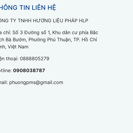
HÔNG TIN LIÊN HỆ
ÔNG TY TNHH HƯƠNG LIỆU PHÁP HLP
a chỉ: Số 3 Đường số 1, Khu dân cư phía Bắc
ch Bà Bướm, Phường Phú Thuận, TP. Hồ Chí
nh, Việt Nam
ện thoại:
0888805279
tline:
0908038787
ail:
phuongpms@gmail.com