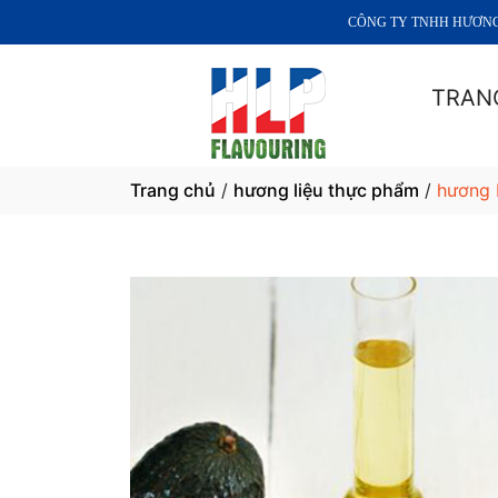
CÔNG TY TNHH HƯƠNG LIỆU PHÁ
TRAN
Trang chủ
/
hương liệu thực phẩm
/
hương 