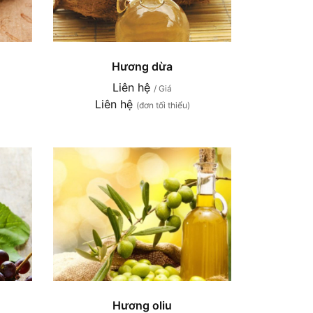
Hương dừa
Liên hệ
/ Giá
Liên hệ
(đơn tối thiểu)
Hương oliu