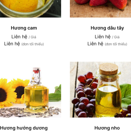
Hương cam
Hương dâu tây
Liên hệ
Liên hệ
/ Giá
/ Giá
Liên hệ
Liên hệ
(đơn tối thiểu)
(đơn tối thiểu)
Hương hướng dương
Hương nho