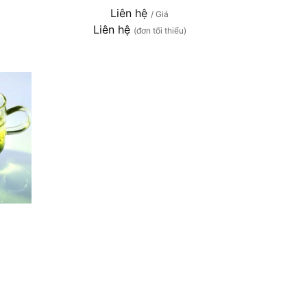
Liên hệ
/ Giá
Liên hệ
(đơn tối thiểu)