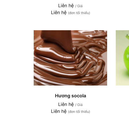
Liên hệ
/ Giá
Liên hệ
(đơn tối thiểu)
Hương socola
Liên hệ
/ Giá
Liên hệ
(đơn tối thiểu)