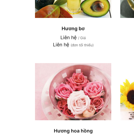
Hương bơ
Liên hệ
/ Giá
Liên hệ
(đơn tối thiểu)
Hương hoa hồng