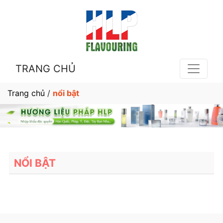
TRANG CHỦ
Trang chủ
/
nổi bật
NỔI BẬT