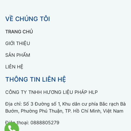
VỀ CHÚNG TÔI
TRANG CHỦ
GIỚI THIỆU
SẢN PHẨM
LIÊN HỆ
THÔNG TIN LIÊN HỆ
CÔNG TY TNHH HƯƠNG LIỆU PHÁP HLP
Địa chỉ: Số 3 Đường số 1, Khu dân cư phía Bắc rạch Bà
Bướm, Phường Phú Thuận, TP. Hồ Chí Minh, Việt Nam
Điện thoại:
0888805279