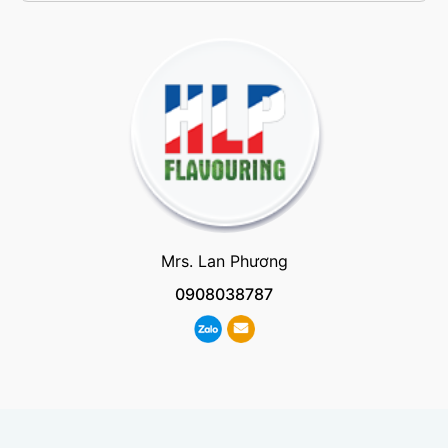
Mrs. Lan Phương
0908038787