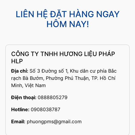
LIÊN HỆ ĐẶT HÀNG NGAY
HÔM NAY!
CÔNG TY TNHH HƯƠNG LIỆU PHÁP
HLP
Địa chỉ:
Số 3 Đường số 1, Khu dân cư phía Bắc
rạch Bà Bướm, Phường Phú Thuận, TP. Hồ Chí
Minh, Việt Nam
Điện thoại:
0888805279
Hotline:
0908038787
Email:
phuongpms@gmail.com