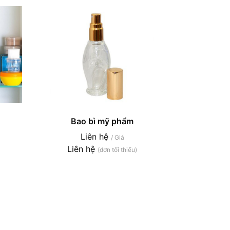
Bao bì mỹ phẩm
Liên hệ
/ Giá
Liên hệ
(đơn tối thiểu)