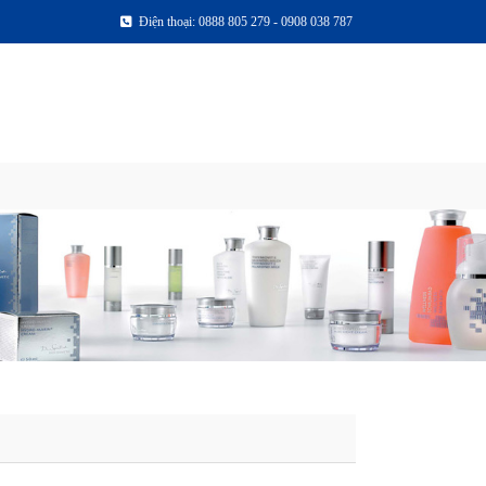
Điện thoại: 0888 805 279 - 0908 038 787