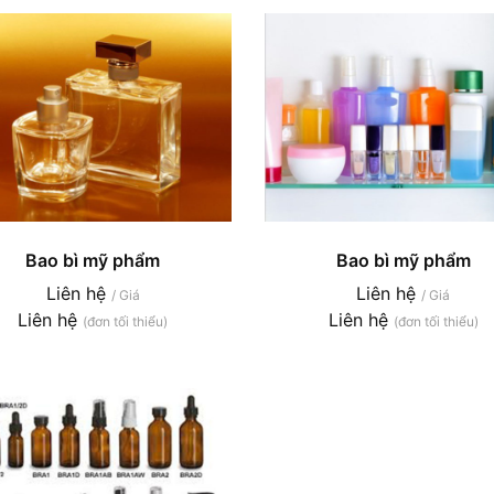
Bao bì mỹ phẩm
Bao bì mỹ phẩm
Liên hệ
Liên hệ
/ Giá
/ Giá
Liên hệ
Liên hệ
(đơn tối thiểu)
(đơn tối thiểu)