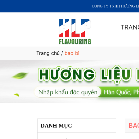
CÔNG TY TNHH HƯƠNG LIỆU PH
TRAN
Trang chủ
/
bao bì
BA
DANH MỤC