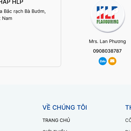
HÁP HLP
ía Bắc rạch Bà Bướm,
ệt Nam
Mrs. Lan Phương
0908038787
VỀ CHÚNG TÔI
T
TRANG CHỦ
CÔ