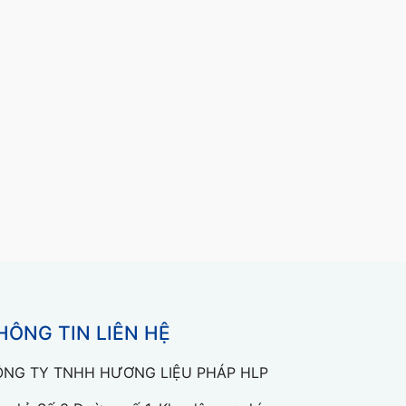
HÔNG TIN LIÊN HỆ
NG TY TNHH HƯƠNG LIỆU PHÁP HLP