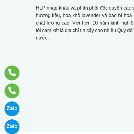
HLP nhập khẩu và phân phối độc quyền các
hương liệu, hoa khô lavender và bao bì hó
chất lượng cao. Với hơn 10 năm kinh nghi
tôi cam kết là địa chỉ tin cậy cho nhiều Quý đối
nước.
Zalo
Zalo