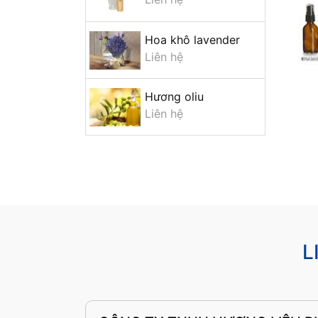
Hoa khô lavender
Liên hệ
Hương oliu
Liên hệ
L