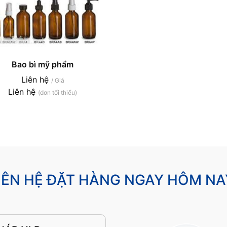
Bao bì mỹ phẩm
Liên hệ
/ Giá
Liên hệ
(đơn tối thiểu)
IÊN HỆ ĐẶT HÀNG NGAY HÔM NA