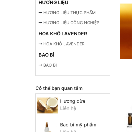
HƯƠNG LIỆU
HƯƠNG LIỆU THỰC PHẨM
HƯƠNG LIỆU CÔNG NGHIỆP
HOA KHÔ LAVENDER
HOA KHÔ LAVENDER
BAO BÌ
BAO BÌ
Có thể bạn quan tâm
Hương dừa
Liên hệ
Bao bì mỹ phẩm
Liên hệ