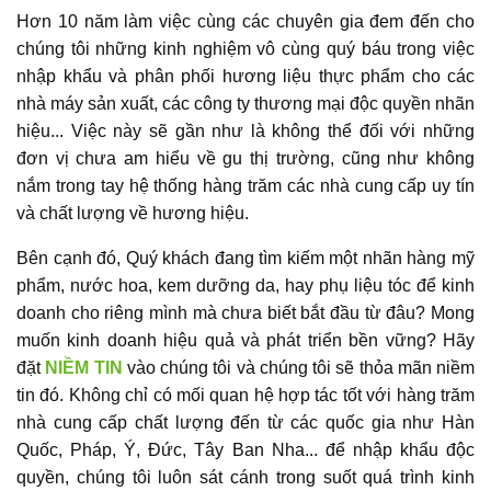
Hơn 10 năm làm việc cùng các chuyên gia đem đến cho
chúng tôi những kinh nghiệm vô cùng quý báu trong việc
nhập khẩu và phân phối hương liệu thực phẩm cho các
nhà máy sản xuất, các công ty thương mại độc quyền nhãn
hiệu...
Việc này sẽ gần như là không thể đối với những
đơn vị chưa am hiểu về gu thị trường, cũng như không
nắm trong tay hệ thống hàng trăm các nhà cung cấp uy tín
và chất lượng về hương hiệu.
Bên cạnh đó, Quý khách đang tìm kiếm một nhãn hàng mỹ
phẩm, nước hoa, kem dưỡng da, hay phụ liệu tóc để kinh
doanh cho riêng mình mà chưa biết bắt đầu từ đâu? Mong
muốn kinh doanh hiệu quả và phát triển bền vững? Hãy
đặt
NIỀM TIN
vào chúng tôi và chúng tôi sẽ thỏa mãn niềm
tin đó. Không chỉ
có mối quan hệ hợp tác tốt với hàng trăm
nhà cung cấp chất lượng đến từ các quốc gia như Hàn
Quốc, Pháp, Ý, Đức, Tây Ban Nha...
để nhập khẩu độc
quyền, chúng tôi luôn sát cánh trong suốt quá trình kinh