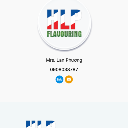
Mrs. Lan Phương
0908038787