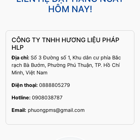
HÔM NAY!
CÔNG TY TNHH HƯƠNG LIỆU PHÁP
HLP
Địa chỉ:
Số 3 Đường số 1, Khu dân cư phía Bắc
rạch Bà Bướm, Phường Phú Thuận, TP. Hồ Chí
Minh, Việt Nam
Điện thoại:
0888805279
Hotline:
0908038787
Email:
phuongpms@gmail.com