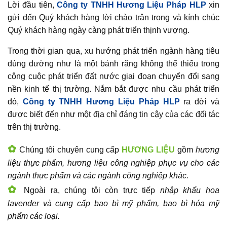
Lời đầu tiên,
Công ty TNHH Hương Liệu Pháp HLP
xin
gửi đến Quý khách hàng lời chào trân trọng và kính chúc
Quý khách hàng ngày càng phát triển thịnh vượng.
Trong thời gian qua, xu hướng phát triển ngành hàng tiêu
dùng dường như là một bánh răng không thể thiếu trong
công cuộc phát triển đất nước giai đoạn chuyển đổi sang
nền kinh tế thị trường. Nắm bắt được nhu cầu phát triển
đó,
Công ty TNHH Hương Liệu Pháp HLP
ra đời và
được biết đến như một địa chỉ đáng tin cậy của các đối tác
trên thị trường.
✿
Chúng tôi chuyên cung cấp
HƯƠNG LIỆU
gồm
hương
liệu thực phẩm, hương liệu công nghiệp phục vụ cho các
ngành thực phẩm và các ngành công nghiệp khác.
✿
Ngoài ra, chúng tôi còn trực tiếp
nhập khẩu hoa
lavender và cung cấp bao bì mỹ phẩm, bao bì hóa mỹ
phẩm các loại.