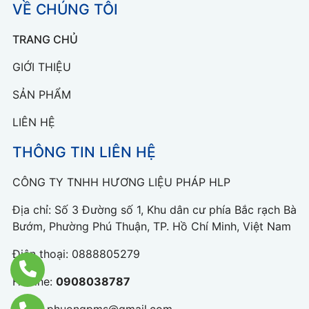
VỀ CHÚNG TÔI
TRANG CHỦ
GIỚI THIỆU
SẢN PHẨM
LIÊN HỆ
THÔNG TIN LIÊN HỆ
CÔNG TY TNHH HƯƠNG LIỆU PHÁP HLP
Địa chỉ: Số 3 Đường số 1, Khu dân cư phía Bắc rạch Bà
Bướm, Phường Phú Thuận, TP. Hồ Chí Minh, Việt Nam
Điện thoại:
0888805279
Hotline:
0908038787